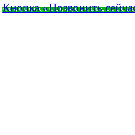
Кнопка «Позвонить сейча