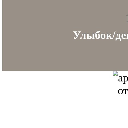
Улыбок/день