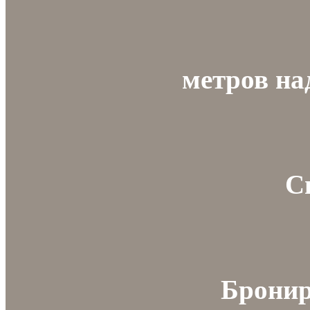
метров на
С
Бронир