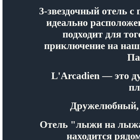
3-звездочный отель с
идеально расположе
подходит для тог
приключение на наше
Па
L'Arcadien — это д
пл
Дружелюбный, 
Отель "лыжи на лыжа
находится рядом