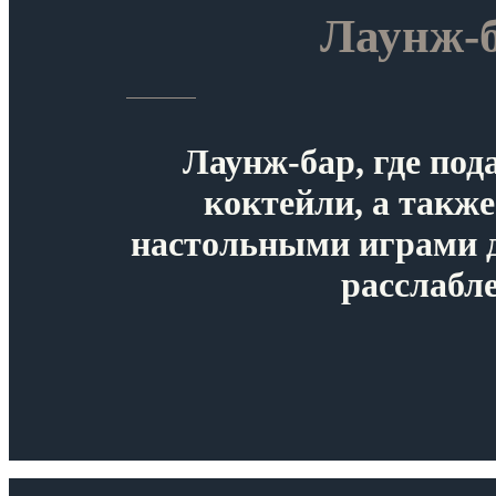
Лаунж-б
Лаунж-бар, где под
коктейли, а также
настольными играми 
расслабл